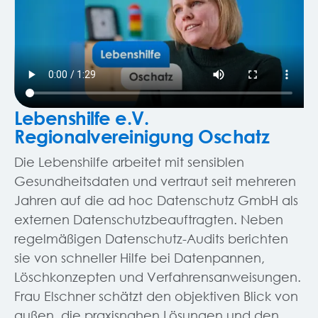
Lebenshilfe e.V.
Regionalvereinigung Oschatz
Die Lebenshilfe arbeitet mit sensiblen
Gesundheitsdaten und vertraut seit mehreren
Jahren auf die ad hoc Datenschutz GmbH als
externen Datenschutzbeauftragten. Neben
regelmäßigen Datenschutz-Audits berichten
sie von schneller Hilfe bei Datenpannen,
Löschkonzepten und Verfahrensanweisungen.
Frau Elschner schätzt den objektiven Blick von
außen, die praxisnahen Lösungen und den