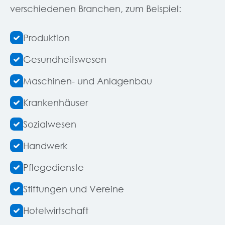
verschiedenen Branchen, zum Beispiel:
Produktion
Gesundheitswesen
Maschinen- und Anlagenbau
Krankenhäuser
Sozialwesen
Handwerk
Pflegedienste
Stiftungen und Vereine
Hotelwirtschaft