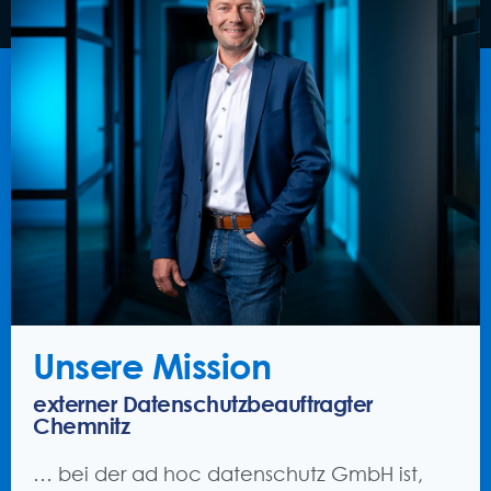
Unsere Mission
externer Datenschutz­beauftragter
Chemnitz
… bei der ad hoc datenschutz GmbH ist,